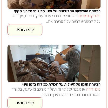
הפחתת ההשפעה הסביבתית של פינוי מכולות: מדריך מקיף
פינוי קונטיינרים
הוא תהליך הכרחי עבור עסקים רבים, אך הוא
עלול להשפיע לרעה על הסביבה אם..
קראו עוד
הבטחת הגנה מקסימלית על תכולת מכולות בזמן פינוי
פינוי דירה
או מבנה יכול להיות תהליך מורכב ומאתגר, במיוחד
כאשר מדובר בתכולה בעלת ערך רגשי..
קראו עוד