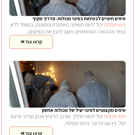
טיפים חיוניים לבטיחות בפינוי מכולות: מדריך מקיף
פינוי מכולות
יכול להיות משימה מאתגרת ומסוכנת, במיוחד ללא
הציוד וההכשרה המתאימים. חשוב להבין את הסיכונים..
קראו עוד
טיפים מקצועיים לפינוי יעיל של מכולות אחסון
פינוי מכולות
יכול להיות תהליך מורכב הדורש תכנון קפדני וביצוע
יעיל. בין אם מדובר בפינוי מכולות..
קראו עוד