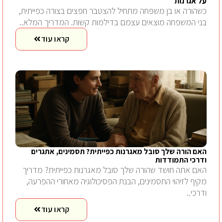
על אגרנות
כשהורה או בן משפחה מתחיל להצטבר חפצים בצורה כפייתית,
בני המשפחה מוצאים עצמם בדילמות קשות. המדריך המלא..
קראו עוד
האם הורה שלך סובל מאגרנות כפייתית? תסמינים, אתגרים
ודרכי התמודדות
האם אתה חושד שהורה שלך סובל מאגרנות כפייתית? מדריך
מקיף לזיהוי התסמינים, הבנת הפסיכולוגיה מאחורי ההפרעה,
ודרכי..
קראו עוד