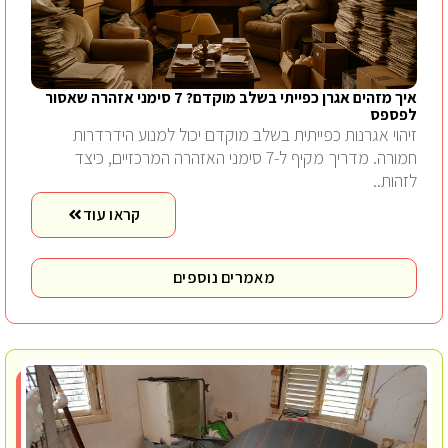
איך מזהים אגרן כפייתי בשלב מוקדם? 7 סימני אזהרה שאסור
לפספס
זיהוי אגרנות כפייתית בשלב מוקדם יכול למנוע הידרדרות
חמורה. מדריך מקיף ל-7 סימני האזהרה המרכזיים, כיצד
לזהות..
קראו עוד
מאמרים נוספים