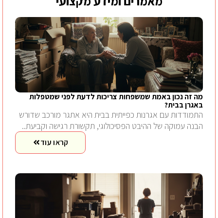
מאמרים ומידע מקצועי
מה זה נכון באמת שמשפחות צריכות לדעת לפני שמטפלות
באגרן בבית?
התמודדות עם אגרנות כפייתית בבית היא אתגר מורכב שדורש
הבנה עמוקה של ההיבט הפסיכולוגי, תקשורת רגישה וקביעת..
קראו עוד