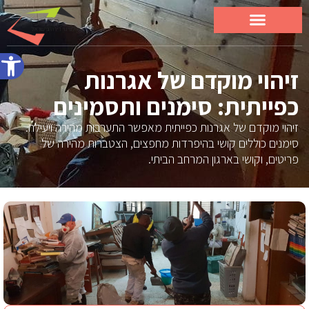
פתח סרג
זיהוי מוקדם של אגרנות
כפייתית: סימנים ותסמינים
זיהוי מוקדם של אגרנות כפייתית מאפשר התערבות מהירה ויעילה.
סימנים כוללים קושי בהיפרדות מחפצים, הצטברות מהירה של
פריטים, וקושי בארגון המרחב הביתי.