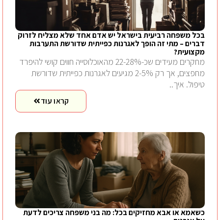
בכל משפחה רביעית בישראל יש אדם אחד שלא מצליח לזרוק
דברים – מתי זה הופך לאגרנות כפייתית שדורשת התערבות
מקצועית?
מחקרים מעידים שכ-22-28% מהאוכלוסייה חווים קושי להיפרד
מחפצים, אך רק 2-5% מגיעים לאגרנות כפייתית שדורשת
טיפול. איך..
קראו עוד
כשאמא או אבא מחזיקים בכל: מה בני משפחה צריכים לדעת