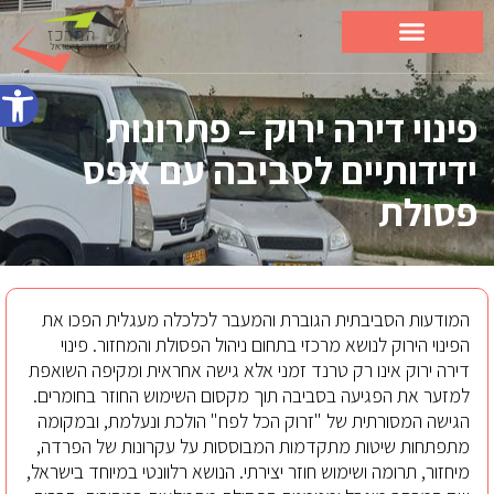
פתח סרג
פינוי דירה ירוק – פתרונות
ידידותיים לסביבה עם אפס
פסולת
המודעות הסביבתית הגוברת והמעבר לכלכלה מעגלית הפכו את
הפינוי הירוק לנושא מרכזי בתחום ניהול הפסולת והמחזור. פינוי
דירה ירוק אינו רק טרנד זמני אלא גישה אחראית ומקיפה השואפת
למזער את הפגיעה בסביבה תוך מקסום השימוש החוזר בחומרים.
הגישה המסורתית של "זרוק הכל לפח" הולכת ונעלמת, ובמקומה
מתפתחות שיטות מתקדמות המבוססות על עקרונות של הפרדה,
מיחזור, תרומה ושימוש חוזר יצירתי. הנושא רלוונטי במיוחד בישראל,