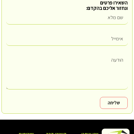
השאירו פרטים
ונחזור אליכם בהקדם:
שליחה