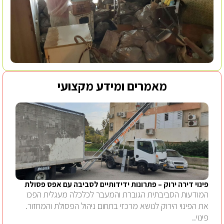
מאמרים ומידע מקצועי
פינוי דירה ירוק – פתרונות ידידותיים לסביבה עם אפס פסולת
המודעות הסביבתית הגוברת והמעבר לכלכלה מעגלית הפכו
את הפינוי הירוק לנושא מרכזי בתחום ניהול הפסולת והמחזור.
פינוי..