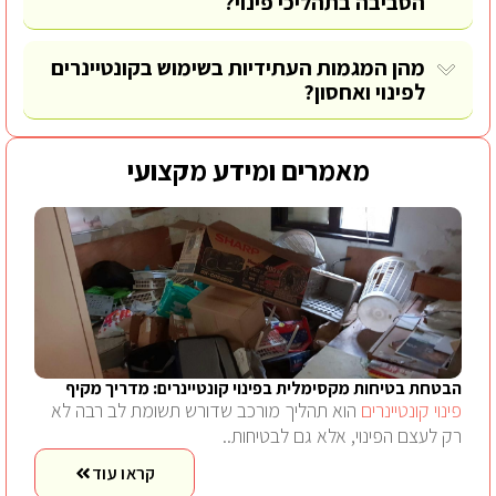
הסביבה בתהליכי פינוי?
מהן המגמות העתידיות בשימוש בקונטיינרים
לפינוי ואחסון?
מאמרים ומידע מקצועי
הבטחת בטיחות מקסימלית בפינוי קונטיינרים: מדריך מקיף
פינוי קונטיינרים
הוא תהליך מורכב שדורש תשומת לב רבה לא
רק לעצם הפינוי, אלא גם לבטיחות..
קראו עוד