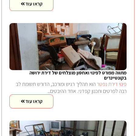
קראו עוד
מתווה מפורט לפינוי ואחסון מוצלחים של דירת ירושה
בקונטיינרים
פינוי דירת נפטר
הוא תהליך רגיש ומורכב, הדורש תשומת לב
רבה לפרטים ותכנון קפדני. אחד ההיבטים..
קראו עוד