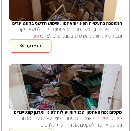
המהפכה בתעשיית הפינוי והאחסון: שימוש חדשני בקונטיינרים
בעולם של ימינו, כאשר מרחבי האחסון הופכים למשאב יקר
ומבוקש יותר ויותר, השימוש בקונטיינרים לצורכי
פינוי..
קראו עוד
מקסום נפח האחסון: טכניקות יעילות לפינוי וארגון קונטיינרים
פינוי קונטיינרים
לאחסון הם פתרון נפוץ ויעיל לבעיות מרחב
ואחסון, אך כדי למקסם את היתרונות שלהם,..