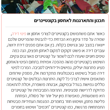
תכנון והתארגנות לאחסון בקונטיינרים
כאשר אתם משתמשים בקונטיינרים לצורכי אחסון או
פינוי דירה
,
שמירה על סדר וניקיון היא הכרחית כדי להבטיח שהפריטים שלכם
יישארו במצב טוב ונגישים בקלות. בין אם אתם מפנים דירת ירושה,
עוברים דירה או פשוט זקוקים למקום לאחסן חפצים, הנה כמה
טיפים חיוניים שיעזרו לכם לשמור על קונטיינרים מאורגנים ונקיים.
השימוש בקונטיינרים מהווה מהפכה אמיתית בתחום הפינוי והאחסון,
מציע פתרונות יעילים, גמישים וידידותיים לסביבה. המרכז לפינוי
דירה מוביל בשימוש בטכנולוגיות מתקדמות אלו, מספק שירותים
מותאמים אישית לצרכי כל לקוח. היתרונות הבולטים של קונטיינרים
כוללים גמישות בגודל ובמיקום, אבטחה משופרת, ויכולת להתאמה
מדויקת לדרישות ספציפיות. התרומה הסביבתית של קונטיינרים
היא משמעותית, מאפשרת מיון יעיל יותר של פסולת, הפחתת
פליטות פחמן, ושימוש חוזר בחומרים. המגמות העתידיות מבטיחות
התפתחויות מרגשות, כמו קונטיינרים "חכמים" ושימוש בחומרים