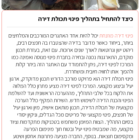
כיצד להתחיל בתהליך פינוי תכולת דירה
פינוי דירה מוזנחת
יכול להיות אחד האתגרים המורכבים והמלחיצים
ביותר, בייחוד כאשר מדובר בדירה שהצטברו בה חפצים רבים,
ריהוט ישן וגרוטאות לאורך שנים ארוכות. עם זאת, בעזרת תכנון
מוקדם, התארגנות נכונה ובחירה בחברת פינוי מנוסה ואמינה כמו
המרכז לפינוי דירה, ניתן להתמודד עם האתגר הזה ביתר קלות
ולהפוך אותו לחוויה חיובית ומשחררת.
פינוי תכולת דירה הוא פרויקט מורכב הדורש תכנון מדוקדק, ארגון
יעיל וביצוע מקצועי. המרכז לפינוי דירה מציע פתרון כולל המלווה
את הלקוח בכל שלבי התהליך, מההערכה הראשונית ועד להשלמת
הפינוי והכנת הדירה לשימוש חדש. השירות המקיף כולל הערכה
מקצועית של תכולת הדירה, תכנון מותאם אישית, מיון וארגון יעיל
של חפצים, פינוי מקצועי של פריטים מכל הגדלים, וניקיון יסודי
בסיום התהליך. הצוות המיומן משתמש בטכניקות מתקדמות וציוד
מקצועי, מה שמבטיח פינוי יעיל ובטוח תוך מינימום הפרעה
ומקסימום תוצאות. בנוסף, החברה מציעה פתרונות אחסון ושינוע