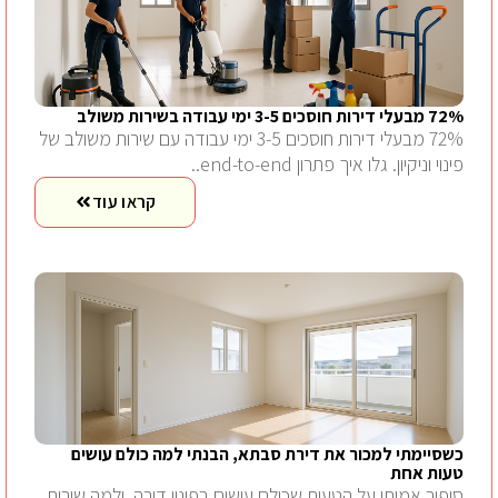
72% מבעלי דירות חוסכים 3-5 ימי עבודה בשירות משולב
72% מבעלי דירות חוסכים 3-5 ימי עבודה עם שירות משולב של
פינוי וניקיון. גלו איך פתרון end-to-end..
קראו עוד
כשסיימתי למכור את דירת סבתא, הבנתי למה כולם עושים
טעות אחת
סיפור אמיתי על הטעות שכולם עושים בפינוי דירה, ולמה שירות