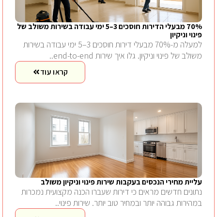
70% מבעלי הדירות חוסכים 3–5 ימי עבודה בשירות משולב של
פינוי וניקיון
למעלה מ-70% מבעלי דירות חוסכים 3–5 ימי עבודה בשירות
משולב של פינוי וניקיון. גלו איך שירות end-to-end..
קראו עוד
עליית מחירי הנכסים בעקבות שירות פינוי וניקיון משולב
נתונים חדשים מראים כי דירות שעברו הכנה מקצועית נמכרות
במהירות גבוהה יותר ובמחיר טוב יותר. שירות פינוי..