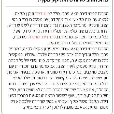
המרכז לפינוי דירה מציע פתרון כולל ל
פינוי דירה
וניקיון מקצה
לקצה. עם צוות מקצועי וציוד מתקדם, אנו מטפלים בכל היבטי
הפינוי והניקיון, מהערכה ראשונית ועד להכנת הדירה לשימוש חדש.
שירותינו כוללים פינוי מלא של תכולת הדירה, ניקיון יסודי, וטיפול
בכל סוגי הפריטים. אנו מתמחים ב
פינוי דירה מוזנחת
ומורכבת,
ומבטיחים תוצאות מעולות בכל פרויקט.
המרכז לפינוי דירה מציע שירות פינוי וניקיון מקצה לקצה, המספק
פתרון כולל ומקיף לכל צרכי פינוי הדירה שלכם. שירותינו המקיפים
כוללים הערכה מקצועית, תכנון מדוקדק, פינוי יסודי של כל תכולת
הדירה, וניקיון מעמיק לאחר הפינוי. אנו מתמחים בהתמודדות עם
מצבים מורכבים, כמו פינוי דירות מוזנחות או טיפול בבעיות אגרנות,
תוך שימוש בגישה רגישה ומקצועית. צוות המומחים שלנו מטפל
בכל סוגי הפריטים, כולל חפצים עדינים או בעלי ערך מיוחד. בסיום
התהליך, אנו מציעים שירותים להכנת הדירה לשימושה הבא, כולל
תיקונים קלים, סידור, וייעוץ לשיפור מראה הנכס. עם המרכז לפינוי
דירה, תקבלו טיפול מקיף ואיכותי שיבטיח שהדירה שלכם לא רק
מפונה ונקייה, אלא גם מוכנה לחלוטין לפרק הבא בחייה.