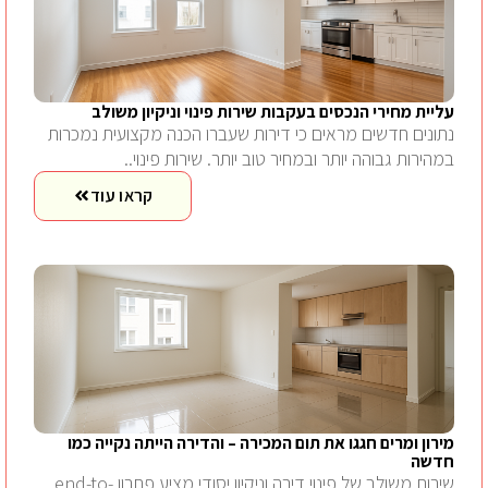
עליית מחירי הנכסים בעקבות שירות פינוי וניקיון משולב
נתונים חדשים מראים כי דירות שעברו הכנה מקצועית נמכרות
במהירות גבוהה יותר ובמחיר טוב יותר. שירות פינוי..
קראו עוד
מירון ומרים חגגו את תום המכירה – והדירה הייתה נקייה כמו
חדשה
שירות משולב של פינוי דירה וניקיון יסודי מציע פתרון end-to-