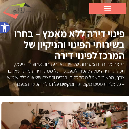
פתח סרג
פינוי דירה ללא מאמץ – בחרו
בשירותי הפינוי והניקיון של
המרכז לפינוי דירה
בין אם מדובר בהצטברות של שנים או בעקבות אירוע חד פעמי,
תכולת הדירה יכולה להפוך למעמסה של ממש. ריהוט מיושן שאין בו
צורך, מכשירי חשמל מקולקלים, בגדים וחפצים שיצאו מכלל שימוש
– כל אלה תופסים מקום יקר ומקשים על תהליך הפינוי והמעבר.