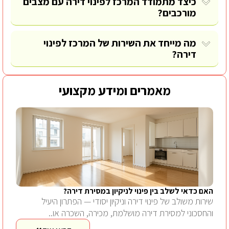
כיצד מתמודד המרכז לפינוי דירה עם מצבים
מורכבים?
מה מייחד את השירות של המרכז לפינוי
דירה?
מאמרים ומידע מקצועי
האם כדאי לשלב בין פינוי לניקיון במסירת דירה?
שירות משולב של פינוי דירה וניקיון יסודי — הפתרון היעיל
והחסכוני למסירת דירה מושלמת, מכירה, השכרה או..