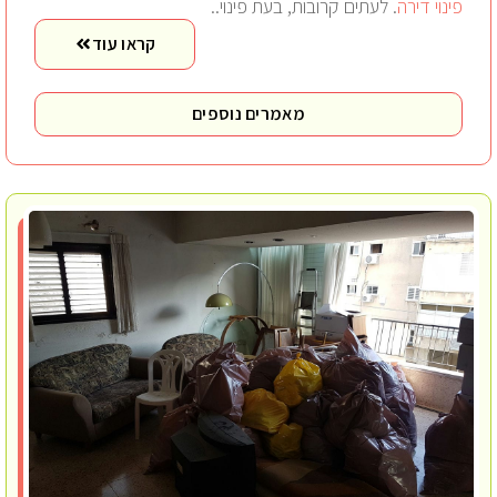
פינוי דירה
. לעתים קרובות, בעת פינוי..
קראו עוד
מאמרים נוספים