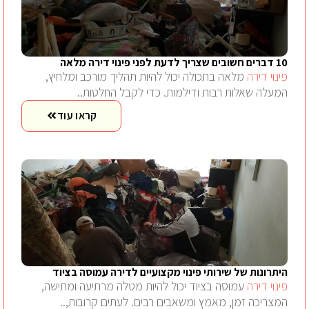
10 דברים חשובים שצריך לדעת לפני פינוי דירה מלאה
פינוי דירה
מלאה בתכולה יכול להיות תהליך מורכב ומלחיץ,
המעלה שאלות רבות ודילמות. כדי לקבל החלטות..
קראו עוד
היתרונות של שירותי פינוי מקצועיים לדירה עמוסה בציוד
פינוי דירה
עמוסה בציוד יכול להיות מטלה מרתיעה ומתישה,
המצריכה זמן, מאמץ ומשאבים רבים. לעתים קרובות,..