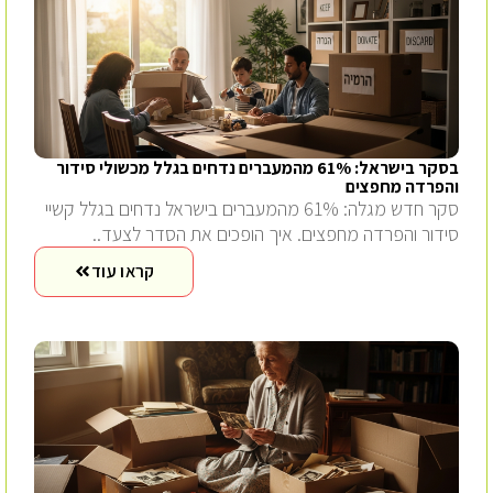
בסקר בישראל: 61% מהמעברים נדחים בגלל מכשולי סידור
והפרדה מחפצים
סקר חדש מגלה: 61% מהמעברים בישראל נדחים בגלל קשיי
סידור והפרדה מחפצים. איך הופכים את הסדר לצעד..
קראו עוד