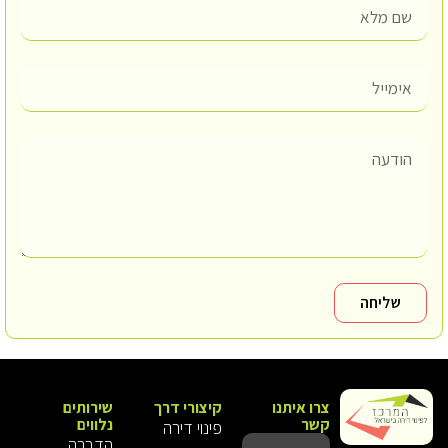
שליחה
צרו איתנו
קיצורי דרך
שירותים
קשר
נלווים
פינוי דירה
הדברה