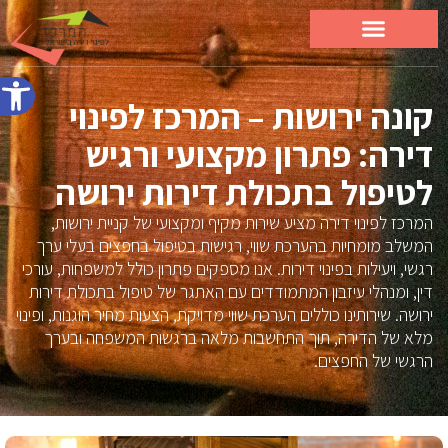
פתח סרג
קונה ירושות – המרכז לפינוי
דירה: פתרון מקצועי ורגיש
לטיפול בתכולת דירות ירושה
המרכז לפינוי דירה מציע שירות מקיף ומקצועי של קניית ירושות,
המשלב מומחיות בהערכת שווי, רגישות בטיפול בחפצים בעלי ערך
רגשי, ויעילות בפינוי דירות. אנו מספקים פתרון כולל למשפחות, עורכי
דין, ומנהלי עיזבון המתמודדים עם האתגר של טיפול בתכולת דירות
ירושה. שירותינו כוללים הערכת שווי מדויקת, הצעות מחיר הוגנות, ופינוי
מלא של הדירה, תוך התחשבות מלאה ברגשות המשפחה ובערך
הרגשי של החפצים.