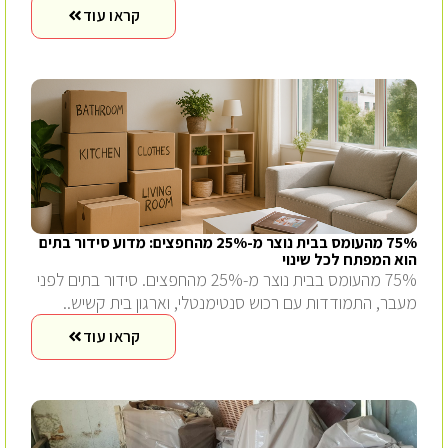
קראו עוד
75% מהעומס בבית נוצר מ-25% מהחפצים: מדוע סידור בתים
הוא המפתח לכל שינוי
75% מהעומס בבית נוצר מ-25% מהחפצים. סידור בתים לפני
מעבר, התמודדות עם רכוש סנטימנטלי, וארגון בית קשיש..
קראו עוד