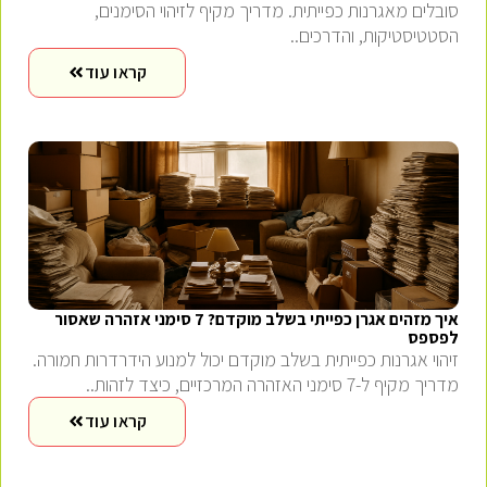
סובלים מאגרנות כפייתית. מדריך מקיף לזיהוי הסימנים,
הסטטיסטיקות, והדרכים..
קראו עוד
איך מזהים אגרן כפייתי בשלב מוקדם? 7 סימני אזהרה שאסור
לפספס
זיהוי אגרנות כפייתית בשלב מוקדם יכול למנוע הידרדרות חמורה.
מדריך מקיף ל-7 סימני האזהרה המרכזיים, כיצד לזהות..
קראו עוד