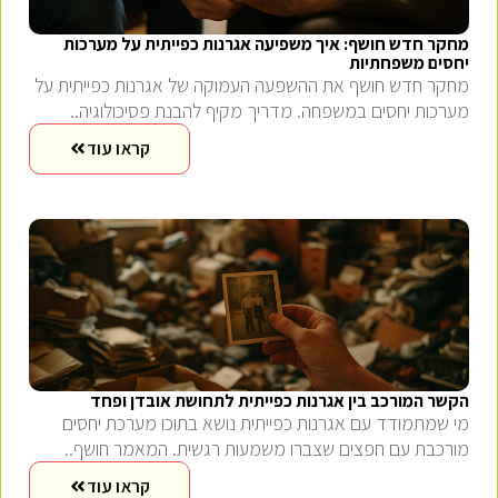
מחקר חדש חושף: איך משפיעה אגרנות כפייתית על מערכות
יחסים משפחתיות
מחקר חדש חושף את ההשפעה העמוקה של אגרנות כפייתית על
מערכות יחסים במשפחה. מדריך מקיף להבנת פסיכולוגיה..
קראו עוד
הקשר המורכב בין אגרנות כפייתית לתחושת אובדן ופחד
מי שמתמודד עם אגרנות כפייתית נושא בתוכו מערכת יחסים
מורכבת עם חפצים שצברו משמעות רגשית. המאמר חושף..
קראו עוד