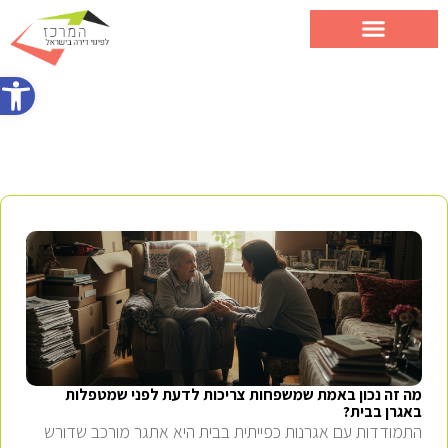
פתח סרג
פינוי אגרנות כפייתית
מה זה נכון באמת שמשפחות צריכות לדעת לפני שמטפלות
באגרן בבית?
התמודדות עם אגרנות כפייתית בבית היא אתגר מורכב שדורש