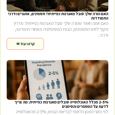
האם הורה שלך סובל מאגרנות כפייתית? תסמינים, אתגרים ודרכי
התמודדות
האם אתה חושד שהורה שלך סובל מאגרנות כפייתית? מדריך
מקיף לזיהוי התסמינים, הבנת הפסיכולוגיה מאחורי ההפרעה,
ודרכי..
קראו עוד
2-5% מכלל האוכלוסייה סובלים מאגרנות כפייתית: מה צריך
לדעת על המספרים והסימנים
לפי נתוני המכון הלאומי לבריאות הנפש, 2-5% מהאוכלוסייה