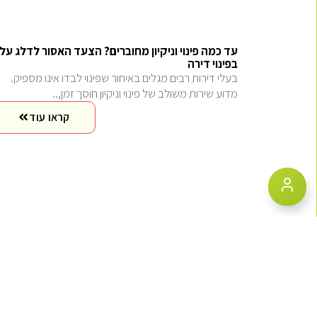
עד כמה פינוי וניקיון מחוברים? הצעד האסור לדלג עלי
בפינוי דירה
בעלי דירות רבים מגלים באיחור שפינוי לבדו אינו מספיק.
מדוע שירות משולב של פינוי וניקיון חוסך זמן,..
קראו עוד
מחיר שירות משולב: השוואת עלויות פינוי וניקיון לעומ
שני ספקים נפרדים
גלו מדוע שירות משולב של פינוי דירה וניקיון חוסך 10-23%