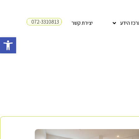
072-3310813
רכז הידע
יצירת קשר
פתח סרגל 