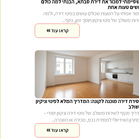
סיימתי למכור את דירת סבתא, הבנתי למה כולם
שים טעות אחת
פור אמיתי על הטעות שכולם עושים בפינוי דירה, ולמה
רות משולב של פינוי וניקיון חוסך זמן, כסף..
קראו עוד
ירת דירה מוכנה לקונה: המדריך המלא לפינוי וניקיון
ולב
ריך מקיף לשירות משולב של פינוי דירה וניקיון יסודי –
תרון האידיאלי למסירת נכס, מכירה או השכרה..
קראו עוד