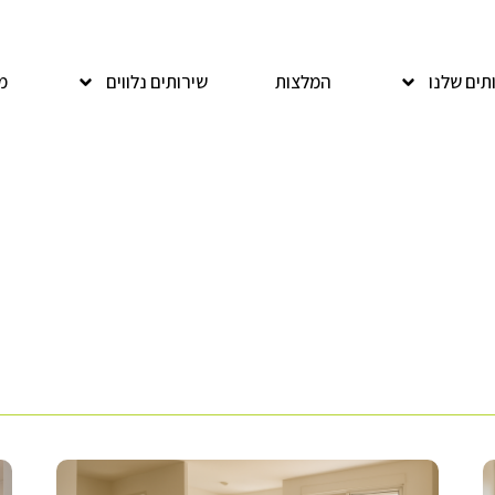
072-33108
תים שלנו
המלצות
שירותים נלווים
מ