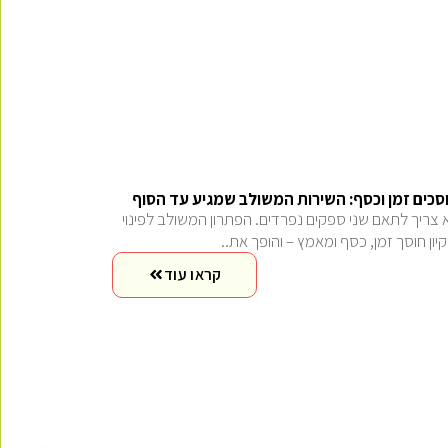
סכים זמן וכסף: השירות המשולב שמגיע עד הסוף
 צריך לתאם שני ספקים נפרדים. הפתרון המשולב לפינוי
יקיון חוסך זמן, כסף ומאמץ – והופך את..
קראו עוד