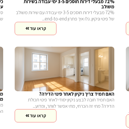
72% מבעלי דירות חוסכים 3-5 ימי עבודה בשירות
כש
משולב
עו
72% מבעלי דירות חוסכים 3-5 ימי עבודה עם שירות משולב
סי
של פינוי וניקיון. גלו איך פתרון end-to-end..
שי
קראו עוד
האם תמיד צריך ניקיון לאחר פינוי הדירה?
מס
מש
האם תמיד חובה לבצע ניקיון יסודי לאחר פינוי תכולת
מד
הדירה? מתי זה הכרחי, מתי אפשר לוותר, ומדוע..
הפ
קראו עוד