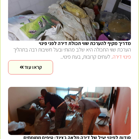
מדריך מקיף להערכת שווי תכולת דירה לפני פינוי
הערכת שווי התכולה היא שלב מהותי ובעל חשיבות רבה בתהליך
פינוי דירה
. לעתים קרובות, בעת פינוי..
קראו עוד
סודות לפינוי יעיל של דירה מלאה בציוד: טיפים ממומחים