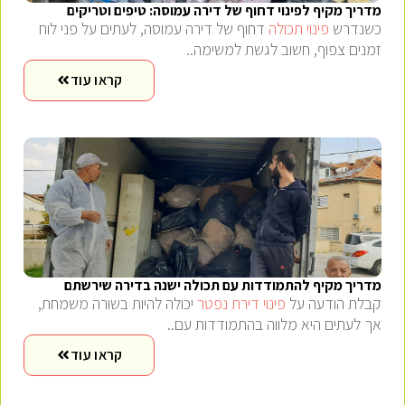
מדריך מקיף לפינוי דחוף של דירה עמוסה: טיפים וטריקים
כשנדרש
פינוי תכולה
דחוף של דירה עמוסה, לעתים על פני לוח
זמנים צפוף, חשוב לגשת למשימה..
קראו עוד
מדריך מקיף להתמודדות עם תכולה ישנה בדירה שירשתם
קבלת הודעה על
פינוי דירת נפטר
יכולה להיות בשורה משמחת,
אך לעתים היא מלווה בהתמודדות עם..
קראו עוד