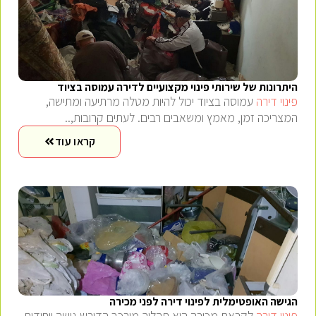
היתרונות של שירותי פינוי מקצועיים לדירה עמוסה בציוד
פינוי דירה
עמוסה בציוד יכול להיות מטלה מרתיעה ומתישה,
המצריכה זמן, מאמץ ומשאבים רבים. לעתים קרובות,..
קראו עוד
הגישה האופטימלית לפינוי דירה לפני מכירה
פינוי דירה
לקראת מכירה הוא תהליך מורכב הדורש גישה ייחודית