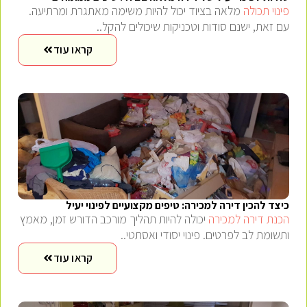
פינוי תכולה
מלאה בציוד יכול להיות משימה מאתגרת ומרתיעה.
עם זאת, ישנם סודות וטכניקות שיכולים להקל..
קראו עוד
כיצד להכין דירה למכירה: טיפים מקצועיים לפינוי יעיל
הכנת דירה למכירה
יכולה להיות תהליך מורכב הדורש זמן, מאמץ
ותשומת לב לפרטים. פינוי יסודי ואסתטי..
קראו עוד